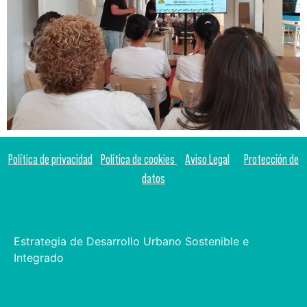
Política de privacidad
Política de cookies
Aviso Legal
Protección de
datos
Estrategia de Desarrollo Urbano Sostenible e
Integrado