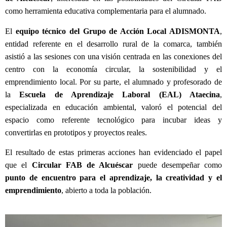
como herramienta educativa complementaria para el alumnado.
El
equipo técnico del
Grupo de Acción Local ADISMONTA
,
entidad referente en el desarrollo rural de la comarca, también
asistió a las sesiones con una visión centrada
en
las conexiones del
centro con la economía circular, la sostenibilidad y el
emprendimiento local.
Por su parte, el alumnado y profesorado de
la
Escuela de Aprendizaje Laboral (EAL) Ataecina
,
especializada en educación ambiental, valoró el potencial del
espacio como referente tecnológico para incubar ideas y
convertirlas en prototipos y proyectos reales.
E
l resultado de e
stas
primeras acciones
han evidenciado el papel
que el
Circular FAB de Alcuéscar
puede desempeñar como
punto de encuentro para el aprendizaje, la creatividad y el
emprendimiento
, abierto a toda la
población
.