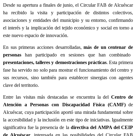
Desde su apertura a finales de junio, el Circular FAB de Alcuéscar
ha recibido la visita y participación de distintos colectivos,
asociaciones y entidades del municipio y su entorno, confirmando
el interés y la implicación del tejido económico y social en torno a
este nuevo espacio de innovación.
En sus primeras
ac
ciones desarrolladas
,
más de
un centenar de
personas
han participado en sesiones que han combinado
presentaciones, talleres y demostraciones prácticas
. Esta primera
fase
ha servido no solo para mostrar el funcionamiento del centro y
sus recursos, sino también para establecer
sinergias
con agentes
clave del territorio.
Entre las visitas más destacadas se encuentra la del
Centro de
Atención a Personas con Discapacidad Física (CAMF)
de
Alcuéscar, cuya participación aportó una mirada fundamental sobre
la accesibilidad y la inclusión en este tipo de iniciativas. Igualmente
significativa fue la presencia de la
directiva del
AMPA del CEIP
de Alcuéscar
,
interesada en
las posibilidades del Circular FAB