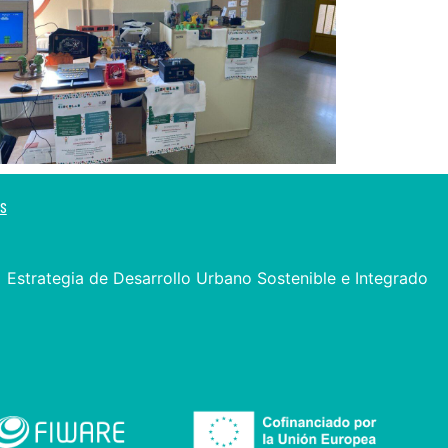
os
Estrategia de Desarrollo Urbano Sostenible e Integrado