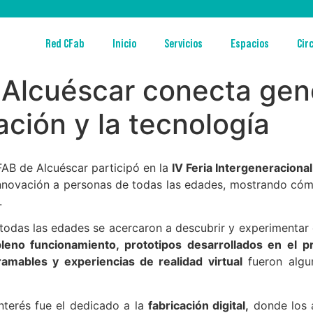
Red CFab
Inicio
Servicios
Espacios
Cir
e Alcuéscar conecta gen
ación y la tecnología
 FAB de Alcuéscar participó en la
IV Feria Intergeneraciona
la innovación a personas de todas las edades, mostrando có
.
 todas las edades se acercaron a descubrir y experimentar
no funcionamiento, prototipos desarrollados en el pr
ramables y experiencias de realidad virtual
fueron algun
terés fue el dedicado a la
fabricación digital,
donde los 