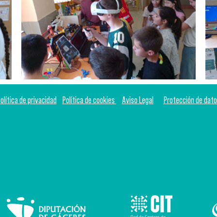
olítica de privacidad
Política de cookies
Aviso Legal
Protección de dat