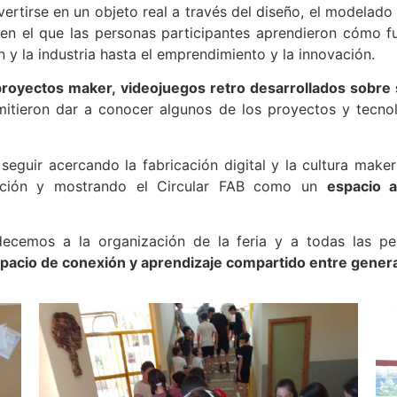
rtirse en un objeto real a través del diseño, el modelado 
a
en el que las personas participantes aprendieron cómo fu
 y la industria hasta el emprendimiento y la innovación.
royectos maker, videojuegos retro desarrollados sobre 
itieron dar a conocer algunos de los proyectos y tecnol
ó seguir acercando la fabricación digital y la cultura make
vación y mostrando el Circular FAB como un
espacio a
ecemos a la organización de la feria y a todas las per
pacio de conexión y aprendizaje compartido entre gener