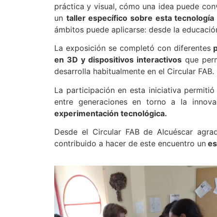
práctica y visual, cómo una idea puede conve
un
taller específico sobre esta tecnologí
ámbitos puede aplicarse: desde la educación
La exposición se completó con diferentes
p
en 3D y dispositivos interactivos
que perm
desarrolla habitualmente en el Circular FAB.
La participación en esta iniciativa permiti
entre generaciones en torno a la inno
experimentación tecnológica.
Desde el Circular FAB de Alcuéscar agrad
contribuido a hacer de este encuentro un
es