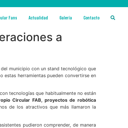
cular Fans
Actualidad
Galería
Contacto
eraciones a
l
del municipio con un stand tecnológico que
mo estas herramientas pueden convertirse en
 con tecnologías que habitualmente no están
opio Circular FAB, proyectos de robótica
os de los atractivos que más llamaron la
asistentes pudieron comprender, de manera